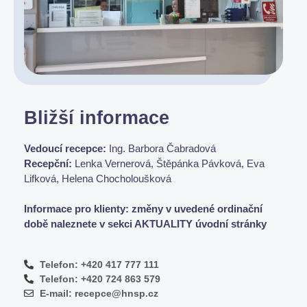
Bližší informace
Vedoucí recepce:
Ing. Barbora Čabradová
Recepční:
Lenka Vernerová, Štěpánka Pávková, Eva
Lifková, Helena Chocholoušková
Informace pro klienty: změny v uvedené ordinační
době naleznete v sekci AKTUALITY úvodní stránky
Telefon: +420 417 777 111
Telefon: +420 724 863 579
E-mail: recepce@hnsp.cz