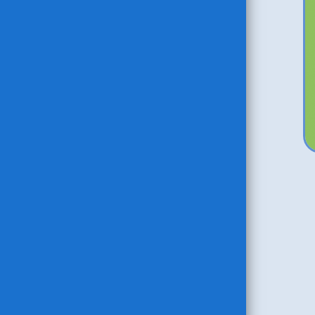
procedur a výkonů