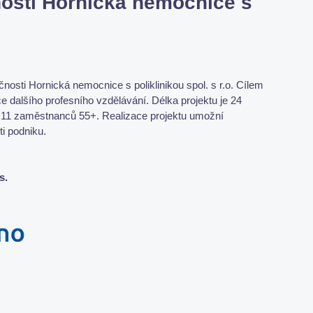
osti Hornická nemocnice s
sti Hornická nemocnice s poliklinikou spol. s r.o. Cílem
e dalšího profesního vzdělávání. Délka projektu je 24
 11 zaměstnanců 55+. Realizace projektu umožní
ti podniku.
s.