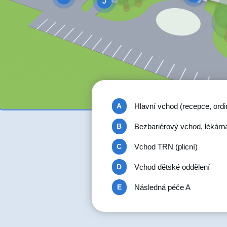
J
Hlavní vchod (recepce, ordi
A
Bezbariérový vchod, lékárn
B
Vchod TRN (plicní)
C
Vchod dětské oddělení
D
Následná péče A
E